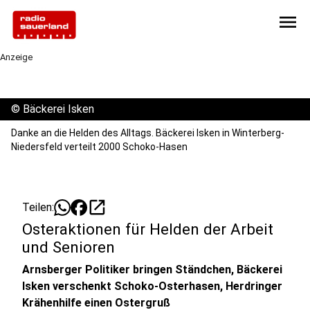
menu
Anzeige
©
Bäckerei Isken
Danke an die Helden des Alltags. Bäckerei Isken in Winterberg-
Niedersfeld verteilt 2000 Schoko-Hasen
open_in_new
Teilen:
Osteraktionen für Helden der Arbeit
und Senioren
Arnsberger Politiker bringen Ständchen, Bäckerei
Isken verschenkt Schoko-Osterhasen, Herdringer
Krähenhilfe einen Ostergruß