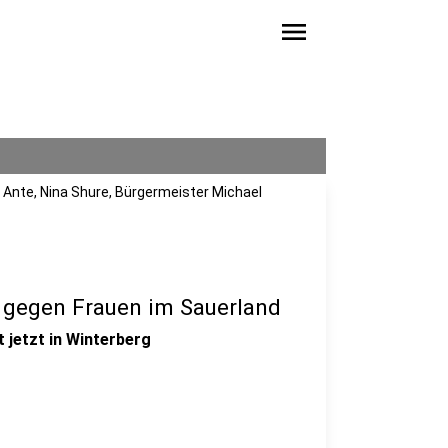
menu
it Ante, Nina Shure, Bürgermeister Michael
 gegen Frauen im Sauerland
 jetzt in Winterberg