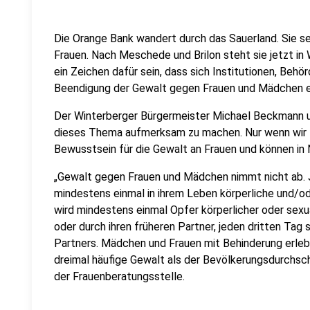
Die Orange Bank wandert durch das Sauerland. Sie s
Frauen. Nach Meschede und Brilon steht sie jetzt in 
ein Zeichen dafür sein, dass sich Institutionen, Behö
Beendigung der Gewalt gegen Frauen und Mädchen e
Der Winterberger Bürgermeister Michael Beckmann unt
dieses Thema aufmerksam zu machen. Nur wenn wir Me
Bewusstsein für die Gewalt an Frauen und können in N
„Gewalt gegen Frauen und Mädchen nimmt nicht ab. J
mindestens einmal in ihrem Leben körperliche und/od
wird mindestens einmal Opfer körperlicher oder sexua
oder durch ihren früheren Partner, jeden dritten Tag s
Partners. Mädchen und Frauen mit Behinderung erleb
dreimal häufige Gewalt als der Bevölkerungsdurchschn
der Frauenberatungsstelle.