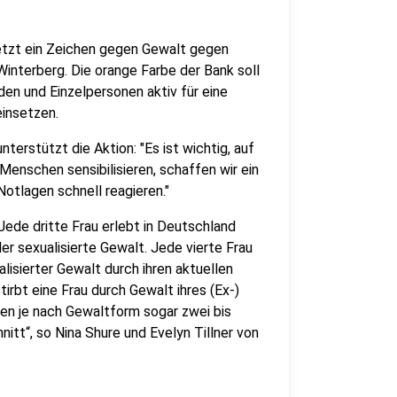
etzt ein Zeichen gegen Gewalt gegen
Winterberg. Die orange Farbe der Bank soll
rden und Einzelpersonen aktiv für eine
insetzen.
erstützt die Aktion: "Es ist wichtig, auf
nschen sensibilisieren, schaffen wir ein
otlagen schnell reagieren."
ede dritte Frau erlebt in Deutschland
er sexualisierte Gewalt. Jede vierte Frau
lisierter Gewalt durch ihren aktuellen
tirbt eine Frau durch Gewalt ihres (Ex-)
en je nach Gewaltform sogar zwei bis
itt“, so Nina Shure und Evelyn Tillner von