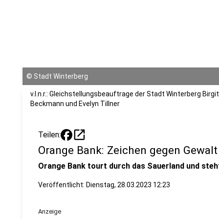
©
Stadt Winterberg
v.l.n.r.: Gleichstellungsbeauftrage der Stadt Winterberg Birg
Beckmann und Evelyn Tillner
open_in_new
Teilen:
Orange Bank: Zeichen gegen Gewalt
Orange Bank tourt durch das Sauerland und steht
Veröffentlicht:
Dienstag, 28.03.2023 12:23
Anzeige