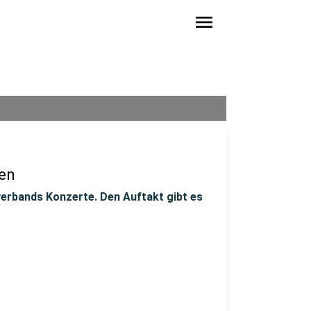
menu
en
verbands Konzerte. Den Auftakt gibt es