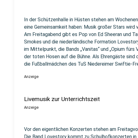
In der Schützenhalle in Hüsten stehen am Wochene
eine Gemeinsamkeit haben: Musik großer Stars wird v
Am Freitagabend gibt es Pop von Ed Sheeran und Tay
Smokes und die niederländische Formation Lovesto
im Mittelpunkt, die Bands „Vanitas“ und „Opium fürs
der toten Hosen auf die Bühne. Als Ehrengäste sind d
die Fußballmädchen des TuS Niedereimer Swiftie-F
Anzeige
Livemusik zur Unterrichtszeit
Anzeige
Vor den eigentlichen Konzerten stehen am Freitagvo
Die Band Lovestory kommt zu Schulhofkonzerten in z