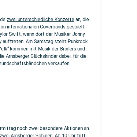
nde
zwei unterschiedliche Konzerte
an, die
on internationalen Coverbands gespielt.
lor Swift, wenn dort der Musiker Jonny
ry auftreten. Am Samstag steht Punkrock
 Volk“ kommen mit Musik der Broilers und
ie Arnsberger Glückskinder dabei, für die
reundschaftsbändchen verkaufen.
rmittag noch zwei besondere Aktionen an.
wei Arnsberger Schulen. Ab 10 Uhr tritt