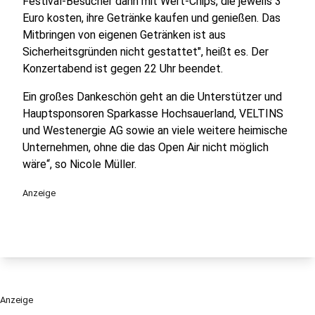
Festival-Besucher dann mit Wert-Chips, die jeweils 3
Euro kosten, ihre Getränke kaufen und genießen. Das
Mitbringen von eigenen Getränken ist aus
Sicherheitsgründen nicht gestattet", heißt es. Der
Konzertabend ist gegen 22 Uhr beendet.
Ein großes Dankeschön geht an die Unterstützer und
Hauptsponsoren Sparkasse Hochsauerland, VELTINS
und Westenergie AG sowie an viele weitere heimische
Unternehmen, ohne die das Open Air nicht möglich
wäre“, so Nicole Müller.
Anzeige
Anzeige