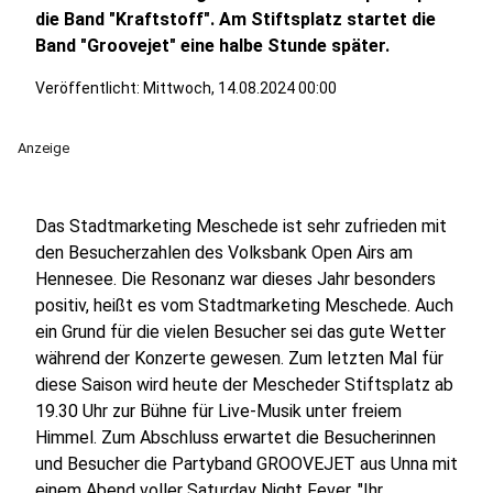
die Band "Kraftstoff". Am Stiftsplatz startet die
Band "Groovejet" eine halbe Stunde später.
Veröffentlicht:
Mittwoch, 14.08.2024 00:00
Anzeige
Das Stadtmarketing Meschede ist sehr zufrieden mit
den Besucherzahlen des Volksbank Open Airs am
Hennesee. Die Resonanz war dieses Jahr besonders
positiv, heißt es vom Stadtmarketing Meschede. Auch
ein Grund für die vielen Besucher sei das gute Wetter
während der Konzerte gewesen. Zum letzten Mal für
diese Saison wird heute der Mescheder Stiftsplatz ab
19.30 Uhr zur Bühne für Live-Musik unter freiem
Himmel. Zum Abschluss erwartet die Besucherinnen
und Besucher die Partyband GROOVEJET aus Unna mit
einem Abend voller Saturday Night Fever. "Ihr