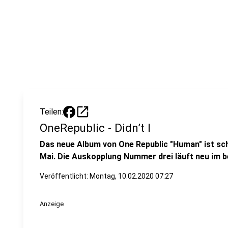
open_in_new
Teilen:
OneRepublic - Didn’t I
Das neue Album von One Republic "Human" ist sc
Mai. Die Auskopplung Nummer drei läuft neu im b
Veröffentlicht:
Montag, 10.02.2020 07:27
Anzeige