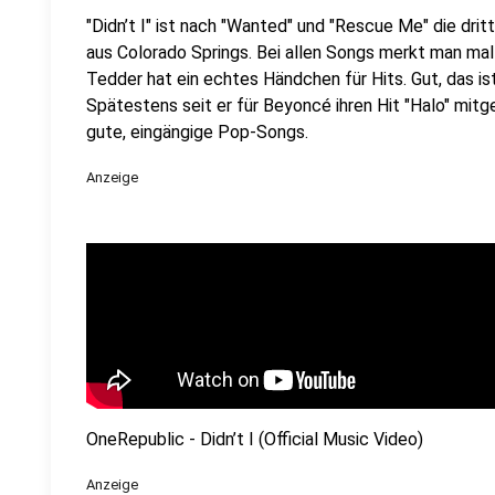
"Didn’t I" ist nach "Wanted" und "Rescue Me" die dr
aus Colorado Springs. Bei allen Songs merkt man ma
Tedder hat ein echtes Händchen für Hits. Gut, das ist
Spätestens seit er für Beyoncé ihren Hit "Halo" mitge
gute, eingängige Pop-Songs.
Anzeige
OneRepublic - Didn’t I (Official Music Video)
Anzeige