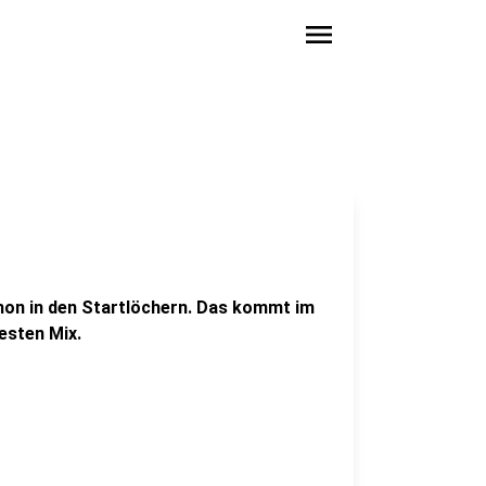
menu
hon in den Startlöchern. Das kommt im
esten Mix.