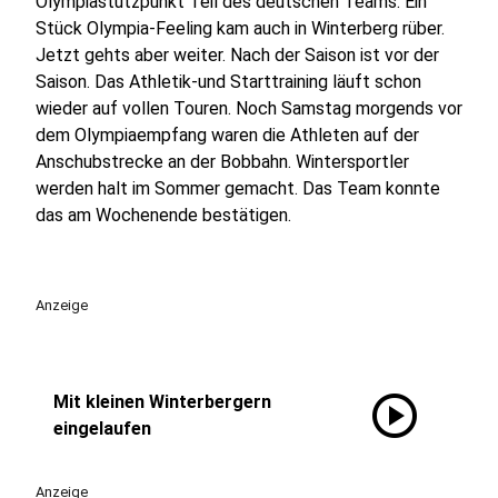
Olympiastützpunkt Teil des deutschen Teams. Ein
Stück Olympia-Feeling kam auch in Winterberg rüber.
Jetzt gehts aber weiter. Nach der Saison ist vor der
Saison. Das Athletik-und Starttraining läuft schon
wieder auf vollen Touren. Noch Samstag morgends vor
dem Olympiaempfang waren die Athleten auf der
Anschubstrecke an der Bobbahn. Wintersportler
werden halt im Sommer gemacht. Das Team konnte
das am Wochenende bestätigen.
Anzeige
play_circle
Mit kleinen Winterbergern
eingelaufen
Anzeige