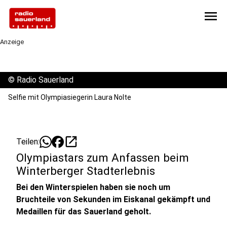
menu
Anzeige
©
Radio Sauerland
Selfie mit Olympiasiegerin Laura Nolte
open_in_new
Teilen:
Olympiastars zum Anfassen beim
Winterberger Stadterlebnis
Bei den Winterspielen haben sie noch um
Bruchteile von Sekunden im Eiskanal gekämpft und
Medaillen für das Sauerland geholt.