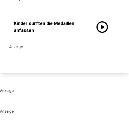
play_circle
Kinder durften die Medaillen
anfassen
Anzeige
Anzeige
Anzeige