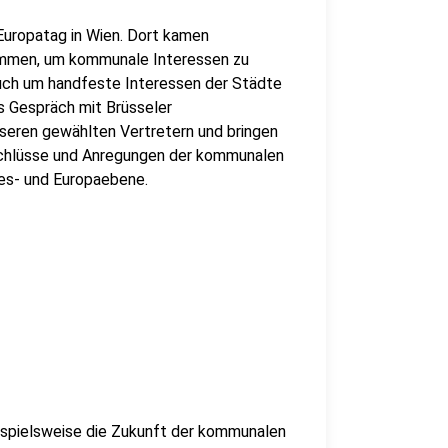
Europatag in Wien. Dort kamen
ammen, um kommunale Interessen zu
uch um handfeste Interessen der Städte
s Gespräch mit Brüsseler
seren gewählten Vertretern und bringen
schlüsse und Anregungen der kommunalen
es- und Europaebene.
spielsweise die Zukunft der kommunalen