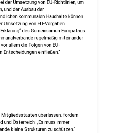
ei der Umsetzung von EU-Richtlinien, um
n, und der Ausbau der
findlichen kommunalen Haushalte können
i der Umsetzung von EU-Vorgaben
r Erklärung“ des Gemeinsamen Europatags:
ommunalverbände regelmäßig miteinander
vor allem die Folgen von EU-
n Entscheidungen einfließen.“
 Mitgliedsstaaten überlassen, fordern
d und Österreich: „Es muss immer
rende kleine Strukturen zu schützen.“