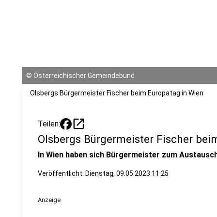
©
Österreichischer Gemeindebund
Olsbergs Bürgermeister Fischer beim Europatag in Wien
open_in_new
Teilen:
Olsbergs Bürgermeister Fischer bei
In Wien haben sich Bürgermeister zum Austausch
Veröffentlicht:
Dienstag, 09.05.2023 11:25
Anzeige