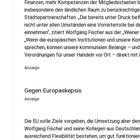
Finanzen, mehr Kompetenzen der Mitgliedsstaaten b
insbesondere den ländlichen Raum zu berücksichtige
Städtepartnerschaften. „Die bereits unter Druck be
nicht unter allen Umständen eine Vorreiterrolle be
einnehmen“, zitiert Wolfgang Fischer aus der „Wiene
„Wenn die europäischen Institutionen und unsere K
sprechen, können unsere kommunalen Belange – und 
Verordnungen für unser Handeln vor Ort – direkt mit i
Anzeige
Gegen Europaskepsis
Anzeige
Die EU solle Ziele vorgeben, die Umsetzung aber den
Wolfgang Fischer und seine Kollegen aus Deutschlan
ausreichend Flexibilität bestehen, um gut funktionie