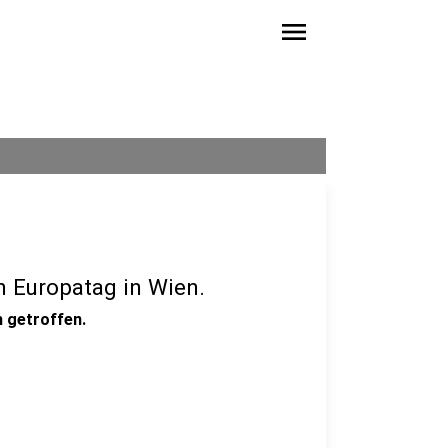
menu
m Europatag in Wien.
 getroffen.