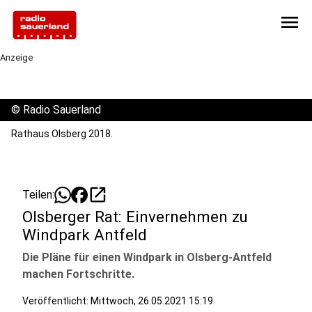
menu
Anzeige
©
Radio Sauerland
Rathaus Olsberg 2018.
open_in_new
Teilen:
Olsberger Rat: Einvernehmen zu
Windpark Antfeld
Die Pläne für einen Windpark in Olsberg-Antfeld
machen Fortschritte.
Veröffentlicht:
Mittwoch, 26.05.2021 15:19