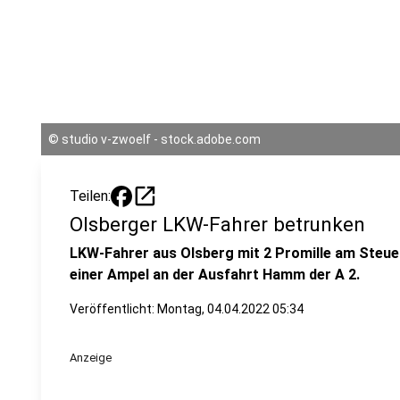
©
studio v-zwoelf - stock.adobe.com
open_in_new
Teilen:
Olsberger LKW-Fahrer betrunken
LKW-Fahrer aus Olsberg mit 2 Promille am Steuer
einer Ampel an der Ausfahrt Hamm der A 2.
Veröffentlicht:
Montag, 04.04.2022 05:34
Anzeige