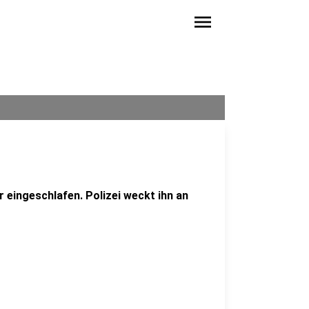
menu
 eingeschlafen. Polizei weckt ihn an