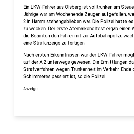
Ein LKW-Fahrer aus Olsberg ist volltrunken am Steu
Jährige war am Wochenende Zeugen aufgefallen, weil
2 in Hamm stehengeblieben war. Die Polizei hatte e
zu wecken. Der erste Atemalkoholtest ergab einen 
die Beamten den Fahrer mit zur Autobahnpolizeiwac
eine Strafanzeige zu fertigen.
Nach ersten Erkenntnissen war der LKW-Fahrer mögl
auf der A 2 unterwegs gewesen. Die Ermittlungen dau
Strafverfahren wegen Trunkenheit im Verkehr. Ende d
Schlimmeres passiert ist, so die Polizei.
Anzeige