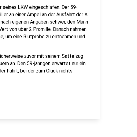
er seines LKW eingeschlafen. Der 59-
 er an einer Ampel an der Ausfahrt der A
s nach eigenen Angaben schwer, den Mann
Wert von über 2 Promille. Danach nahmen
he, um eine Blutprobe zu entnehmen und
icherweise zuvor mit seinem Sattelzug
ern an. Den 59-jährigen erwartet nur ein
er Fahrt, bei der zum Glück nichts