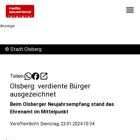
menu
Anzeige
©
Stadt Olsberg
open_in_new
Teilen:
Olsberg: verdiente Bürger
ausgezeichnet
Beim Olsberger Neujahrsempfang stand das
Ehrenamt im Mittelpunkt
Veröffentlicht:
Dienstag, 23.01.2024 10:34