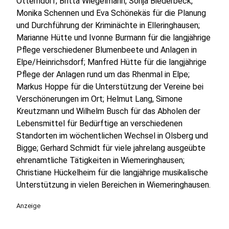
Otterndorf; Britta Wiegelmann, Sonja Biederbeck,
Monika Schennen und Eva Schönekäs für die Planung
und Durchführung der Kriminächte in Elleringhausen;
Marianne Hütte und Ivonne Burmann für die langjährige
Pflege verschiedener Blumenbeete und Anlagen in
Elpe/Heinrichsdorf; Manfred Hütte für die langjährige
Pflege der Anlagen rund um das Rhenmal in Elpe;
Markus Hoppe für die Unterstützung der Vereine bei
Verschönerungen im Ort; Helmut Lang, Simone
Kreutzmann und Wilhelm Busch für das Abholen der
Lebensmittel für Bedürftige an verschiedenen
Standorten im wöchentlichen Wechsel in Olsberg und
Bigge; Gerhard Schmidt für viele jahrelang ausgeübte
ehrenamtliche Tätigkeiten in Wiemeringhausen;
Christiane Hückelheim für die langjährige musikalische
Unterstützung in vielen Bereichen in Wiemeringhausen.
Anzeige