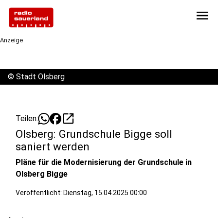
menu
Anzeige
©
Stadt Olsberg
open_in_new
Teilen:
Olsberg: Grundschule Bigge soll
saniert werden
Pläne für die Modernisierung der Grundschule in
Olsberg Bigge
Veröffentlicht:
Dienstag, 15.04.2025 00:00