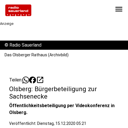
menu
Anzeige
©
Radio Sauerland
Das Olsberger Rathaus (Archivbild)
open_in_new
Teilen:
Olsberg: Bürgerbeteiligung zur
Sachsenecke
Öffentlichkeitsbeteiligung per Videokonferenz in
Olsberg.
Veröffentlicht:
Dienstag, 15.12.2020 05:21