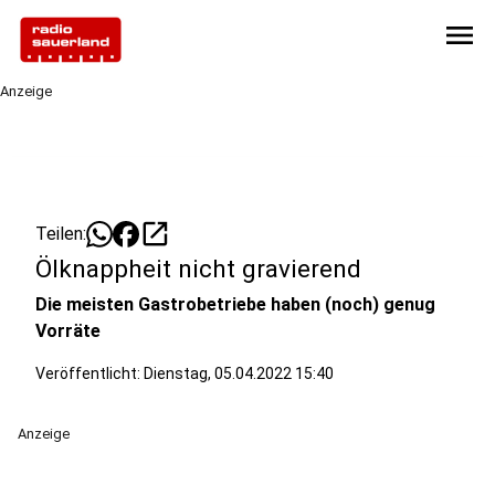
menu
Anzeige
open_in_new
Teilen:
Ölknappheit nicht gravierend
Die meisten Gastrobetriebe haben (noch) genug
Vorräte
Veröffentlicht:
Dienstag, 05.04.2022 15:40
Anzeige