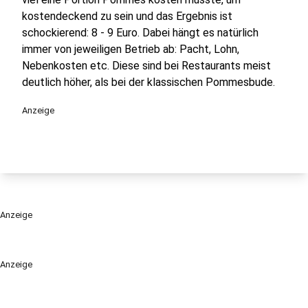
kostendeckend zu sein und das Ergebnis ist
schockierend: 8 - 9 Euro. Dabei hängt es natürlich
immer von jeweiligen Betrieb ab: Pacht, Lohn,
Nebenkosten etc. Diese sind bei Restaurants meist
deutlich höher, als bei der klassischen Pommesbude.
Anzeige
Anzeige
Anzeige