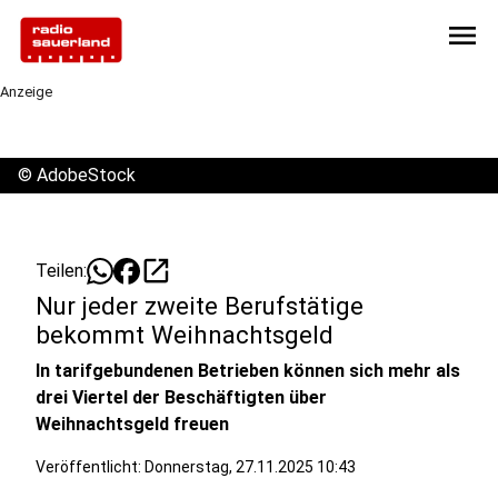
menu
Anzeige
©
AdobeStock
open_in_new
Teilen:
Nur jeder zweite Berufstätige
bekommt Weihnachtsgeld
In tarifgebundenen Betrieben können sich mehr als
drei Viertel der Beschäftigten über
Weihnachtsgeld freuen
Veröffentlicht:
Donnerstag, 27.11.2025 10:43