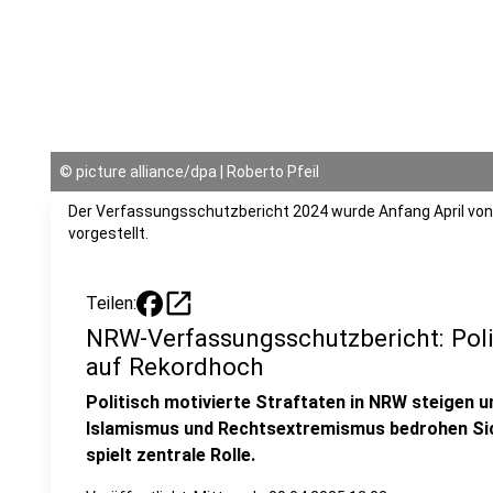
©
picture alliance/dpa | Roberto Pfeil
Der Verfassungsschutzbericht 2024 wurde Anfang April von
vorgestellt.
open_in_new
Teilen:
NRW-Verfassungsschutzbericht: Polit
auf Rekordhoch
Politisch motivierte Straftaten in NRW steigen u
Islamismus und Rechtsextremismus bedrohen Sic
spielt zentrale Rolle.