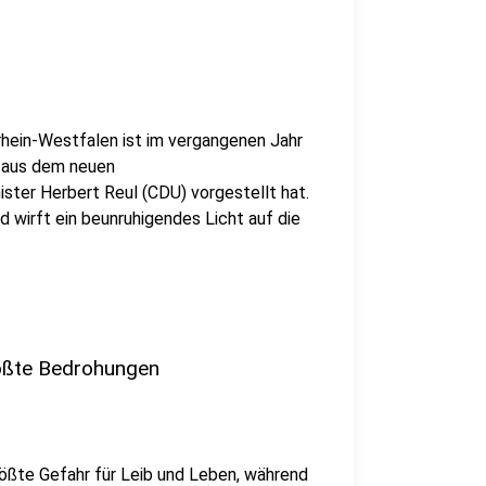
drhein-Westfalen ist im vergangenen Jahr
t aus dem neuen
ster Herbert Reul (CDU) vorgestellt hat.
 wirft ein beunruhigendes Licht auf die
ößte Bedrohungen
rößte Gefahr für Leib und Leben, während