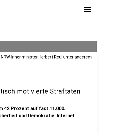
menu
 NRW-Innenminister Herbert Reul unter anderem
isch motivierte Straftaten
m 42 Prozent auf fast 11.000.
herheit und Demokratie. Internet