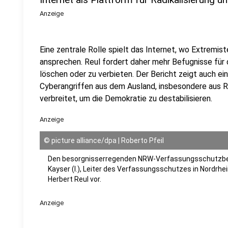
Anzeige
Eine zentrale Rolle spielt das Internet, wo Extrem
ansprechen. Reul fordert daher mehr Befugnisse für d
löschen oder zu verbieten. Der Bericht zeigt auch 
Cyberangriffen aus dem Ausland, insbesondere aus R
verbreitet, um die Demokratie zu destabilisieren.
Anzeige
©
picture alliance/dpa | Roberto Pfeil
Den besorgnisserregenden NRW-Verfassungsschutzberi
Kayser (l.), Leiter des Verfassungsschutzes in Nordr
Herbert Reul vor.
Anzeige