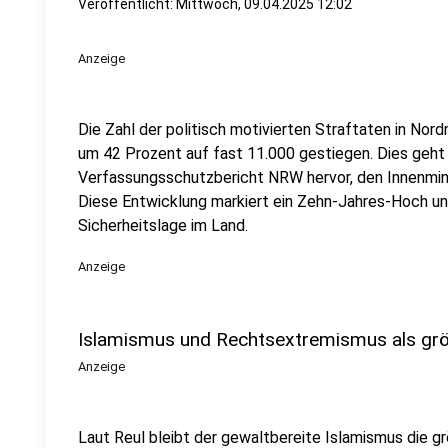
Veröffentlicht:
Mittwoch, 09.04.2025 12:02
Anzeige
Die Zahl der politisch motivierten Straftaten in Nor
um 42 Prozent auf fast 11.000 gestiegen. Dies geh
Verfassungsschutzbericht NRW hervor, den Innenmini
Diese Entwicklung markiert ein Zehn-Jahres-Hoch und
Sicherheitslage im Land.
Anzeige
Islamismus und Rechtsextremismus als gr
Anzeige
Laut Reul bleibt der gewaltbereite Islamismus die g