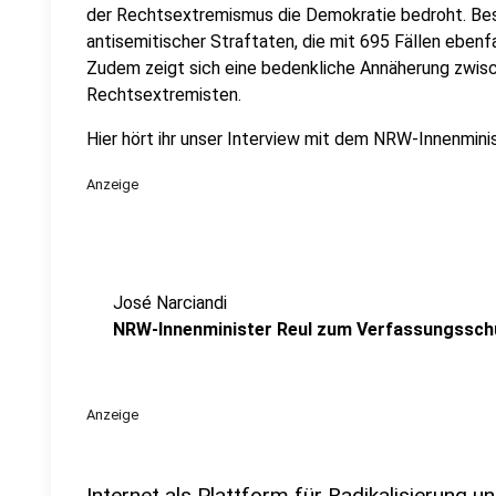
der Rechtsextremismus die Demokratie bedroht. Beso
antisemitischer Straftaten, die mit 695 Fällen ebenf
Zudem zeigt sich eine bedenkliche Annäherung zwis
Rechtsextremisten.
Hier hört ihr unser Interview mit dem NRW-Innenmin
Anzeige
José Narciandi
NRW-Innenminister Reul zum Verfassungssch
Anzeige
Internet als Plattform für Radikalisierung 