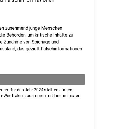
isten zunehmend junge Menschen
ie Behörden, um kritische Inhalte zu
eine Zunahme von Spionage und
ussland, das gezielt Falschinformationen
cht für das Jahr 2024 stellten Jürgen
hein-Westfalen, zusammen mit Innenminister