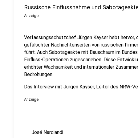
Russische Einflussnahme und Sabotageakt
Anzeige
Verfassungsschutzchef Jürgen Kayser hebt hervor,
gefälschter Nachrichtenseiten von russischen Firme
führt. Auch Sabotageakte mit Bauschaum im Bunde
Einfluss-Operationen zugeschrieben. Diese Entwickl
erhöhter Wachsamkeit und internationaler Zusamme
Bedrohungen.
Das Interview mit Jürgen Kayser, Leiter des NRW-Ver
Anzeige
José Narciandi