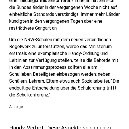
einer Bildungsministerkonferenz in Berlin hatten sich
die Bundesländer in der vergangenen Woche nicht auf
einheitliche Standards verständigt. Immer mehr Länder
kündigten in den vergangenen Tagen aber eine
restriktivere Gangart an.
Um die NRW-Schulen mit dem neuen verbindlichen
Regelwerk zu unterstützen, werde das Ministerium
erstmals eine exemplarische Handy-Ordnung und
Leitlinien zur Verfügung stellen, teilte die Behörde mit.
In den Abstimmungsprozess sollten alle am
Schulleben Beteiligten einbezogen werden: neben
Schülern, Lehrern, Eltern etwa auch Sozialarbeiter. "Die
endgültige Entscheidung über die Schulordnung trifft
die Schulkonferenz."
Anzeige
Handy-Verbot: Diese Aspekte seien nun zu