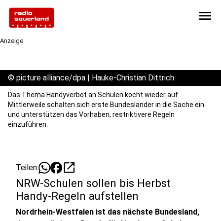
menu
Anzeige
©
picture alliance/dpa | Hauke-Christian Dittrich
Das Thema Handyverbot an Schulen kocht wieder auf.
Mittlerweile schalten sich erste Bundesländer in die Sache ein
und unterstützen das Vorhaben, restriktivere Regeln
einzuführen.
open_in_new
Teilen:
NRW-Schulen sollen bis Herbst
Handy-Regeln aufstellen
Nordrhein-Westfalen ist das nächste Bundesland,