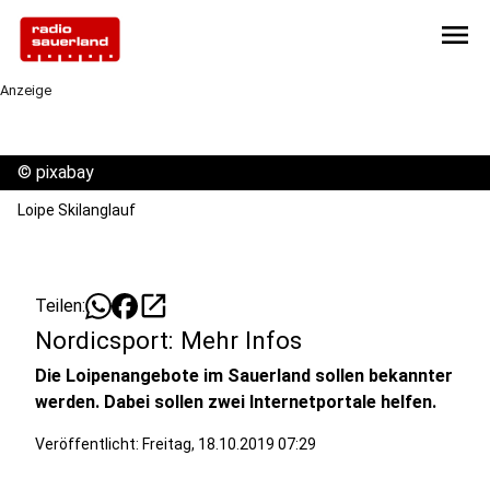
menu
Anzeige
©
pixabay
Loipe Skilanglauf
open_in_new
Teilen:
Nordicsport: Mehr Infos
Die Loipenangebote im Sauerland sollen bekannter
werden. Dabei sollen zwei Internetportale helfen.
Veröffentlicht:
Freitag, 18.10.2019 07:29