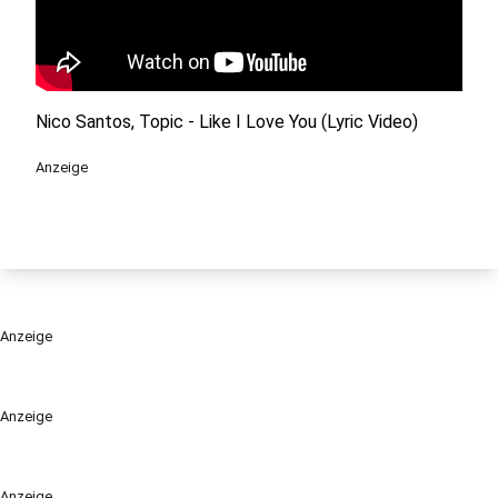
Nico Santos, Topic - Like I Love You (Lyric Video)
Anzeige
Anzeige
Anzeige
Anzeige