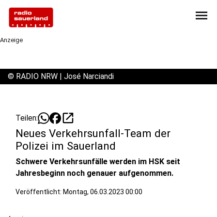
menu
Anzeige
©
RADIO NRW | José Narciandi
open_in_new
Teilen:
Neues Verkehrsunfall-Team der
Polizei im Sauerland
Schwere Verkehrsunfälle werden im HSK seit
Jahresbeginn noch genauer aufgenommen.
Veröffentlicht:
Montag, 06.03.2023 00:00