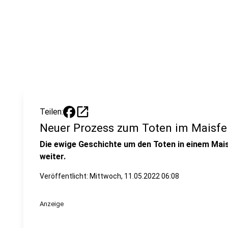
open_in_new
Teilen:
Neuer Prozess zum Toten im Maisfe
Die ewige Geschichte um den Toten in einem Mai
weiter.
Veröffentlicht:
Mittwoch, 11.05.2022 06:08
Anzeige