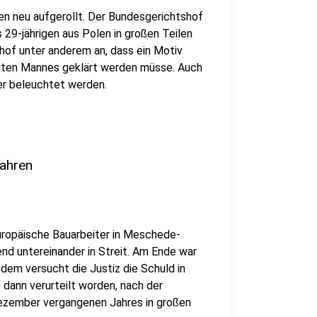
n neu aufgerollt. Der Bundesgerichtshof
 29-jährigen aus Polen in großen Teilen
hof unter anderem an, dass ein Motiv
ligten Mannes geklärt werden müsse. Auch
er beleuchtet werden.
Jahren
europäische Bauarbeiter in Meschede-
nd untereinander in Streit. Am Ende war
itdem versucht die Justiz die Schuld in
 dann verurteilt worden, nach der
Dezember vergangenen Jahres in großen