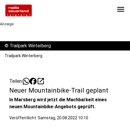
menu
Anzeige
©
Trailpark Winterberg
Trailpark Winterberg
open_in_new
Teilen:
Neuer Mountainbike-Trail geplant
In Marsberg wird jetzt die Machbarkeit eines
neuen Mountainbike-Angebots geprüft.
Veröffentlicht:
Samstag, 20.08.2022 10:10