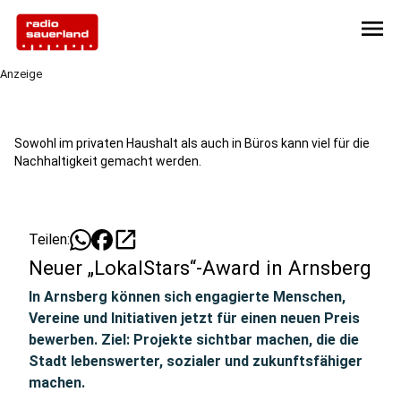
menu
Anzeige
Sowohl im privaten Haushalt als auch in Büros kann viel für die
Nachhaltigkeit gemacht werden.
open_in_new
Teilen:
Neuer „LokalStars“-Award in Arnsberg
In Arnsberg können sich engagierte Menschen,
Vereine und Initiativen jetzt für einen neuen Preis
bewerben. Ziel: Projekte sichtbar machen, die die
Stadt lebenswerter, sozialer und zukunftsfähiger
machen.