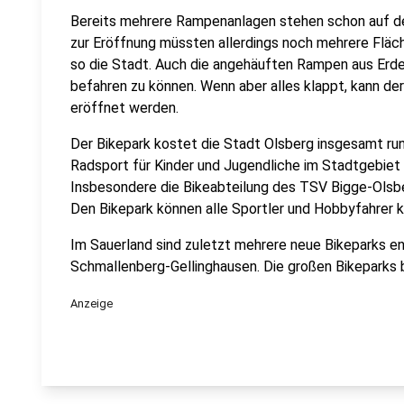
Bereits mehrere Rampenanlagen stehen schon auf de
zur Eröffnung müssten allerdings noch mehrere Fläc
so die Stadt. Auch die angehäuften Rampen aus Erde
befahren zu können. Wenn aber alles klappt, kann d
eröffnet werden.
Der Bikepark kostet die Stadt Olsberg insgesamt run
Radsport für Kinder und Jugendliche im Stadtgebiet 
Insbesondere die Bikeabteilung des TSV Bigge-Olsbe
Den Bikepark können alle Sportler und Hobbyfahrer 
Im Sauerland sind zuletzt mehrere neue Bikeparks en
Schmallenberg-Gellinghausen. Die großen Bikeparks be
Anzeige