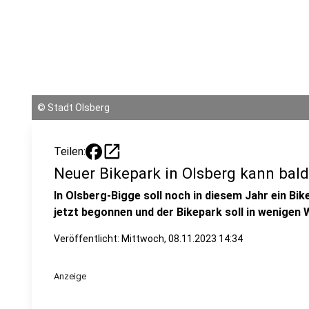
©
Stadt Olsberg
open_in_new
Teilen:
Neuer Bikepark in Olsberg kann bal
In Olsberg-Bigge soll noch in diesem Jahr ein Bi
jetzt begonnen und der Bikepark soll in wenigen
Veröffentlicht:
Mittwoch, 08.11.2023 14:34
Anzeige