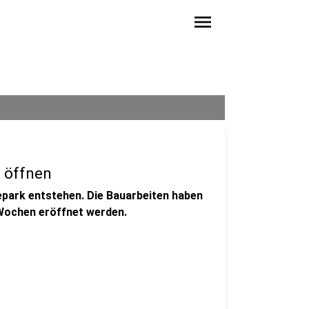
menu
d öffnen
kepark entstehen. Die Bauarbeiten haben
 Wochen eröffnet werden.