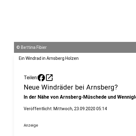
©
Bettina Fibier
Ein Windrad in Arnsberg Holzen
open_in_new
Teilen:
Neue Windräder bei Arnsberg?
In der Nähe von Arnsberg-Müschede und Wennig
Veröffentlicht:
Mittwoch, 23.09.2020 05:14
Anzeige