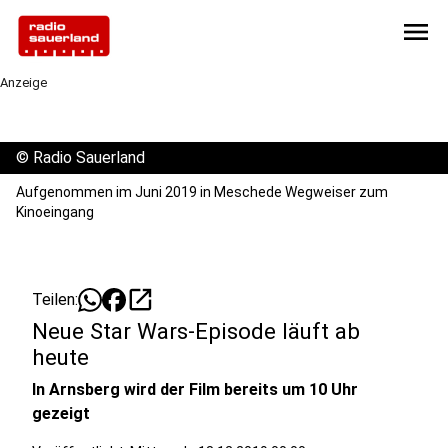
menu
Anzeige
©
Radio Sauerland
Aufgenommen im Juni 2019 in Meschede Wegweiser zum
Kinoeingang
open_in_new
Teilen:
Neue Star Wars-Episode läuft ab
heute
In Arnsberg wird der Film bereits um 10 Uhr
gezeigt