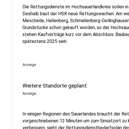
Die Rettungsdienste im Hochsauerlandkreis sollen in 
Deshalb baut der HSK neue Rettungswachen. Am weit
Meschede, Hallenberg, Schmallenberg-Gellinghausen 
Grundstücke schon gekauft worden, so der Hochsaue
stehen Kaufverträge kurz vor dem Abschluss. Baubeg
spätestens 2025 sein.
Anzeige
Weitere Standorte geplant:
Anzeige
In einigen Regionen des Sauerlandes braucht der Rett
vorgeschriebenen 12 Minuten um zum Einsatzort zu 
verbessern, sieht der Rettungsdienstbedarfsplan de