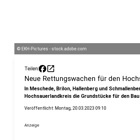
©
EKH-Pictures - stock.adobe.com
open_in_new
Teilen:
Neue Rettungswachen für den Hochs
In Meschede, Brilon, Hallenberg und Schmallenbe
Hochsauerlandkreis die Grundstücke für den Bau
Veröffentlicht:
Montag, 20.03.2023 09:10
Anzeige