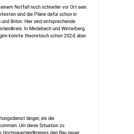
einem Notfall noch schneller vor Ort sein.
esten sind die Pläne dafür schon in
und Brilon. Hier sind entsprechende
rlandkreis. In Medebach und Winterberg
inn könnte theoretisch schon 2024, aber
ungsdienst länger, als die
kommen. Um diese Situation zu
s Hochsauerlandkreises den Bau neuer