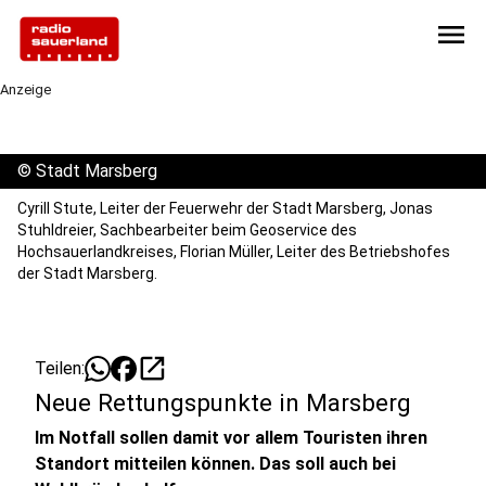
menu
Anzeige
©
Stadt Marsberg
Cyrill Stute, Leiter der Feuerwehr der Stadt Marsberg, Jonas
Stuhldreier, Sachbearbeiter beim Geoservice des
Hochsauerlandkreises, Florian Müller, Leiter des Betriebshofes
der Stadt Marsberg.
open_in_new
Teilen:
Neue Rettungspunkte in Marsberg
Im Notfall sollen damit vor allem Touristen ihren
Standort mitteilen können. Das soll auch bei