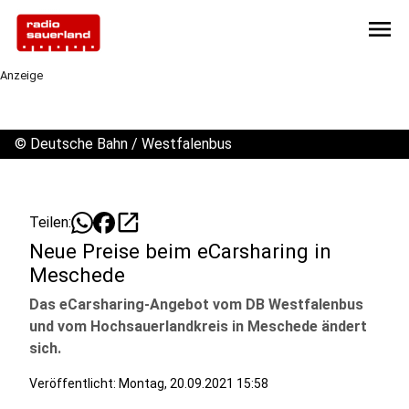
menu
Anzeige
©
Deutsche Bahn / Westfalenbus
open_in_new
Teilen:
Neue Preise beim eCarsharing in
Meschede
Das eCarsharing-Angebot vom DB Westfalenbus
und vom Hochsauerlandkreis in Meschede ändert
sich.
Veröffentlicht:
Montag, 20.09.2021 15:58