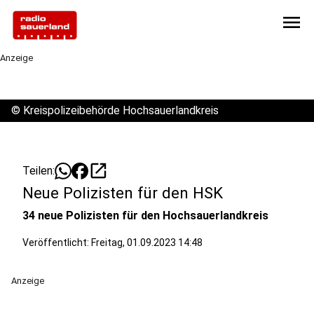
menu
Anzeige
©
Kreispolizeibehörde Hochsauerlandkreis
open_in_new
Teilen:
Neue Polizisten für den HSK
34 neue Polizisten für den Hochsauerlandkreis
Veröffentlicht:
Freitag, 01.09.2023 14:48
Anzeige