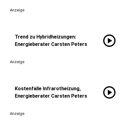
Anzeige
play_circle
Trend zu Hybridheizungen:
Energieberater Carsten Peters
Anzeige
play_circle
Kostenfalle Infrarotheizung,
Energieberater Carsten Peters
Anzeige