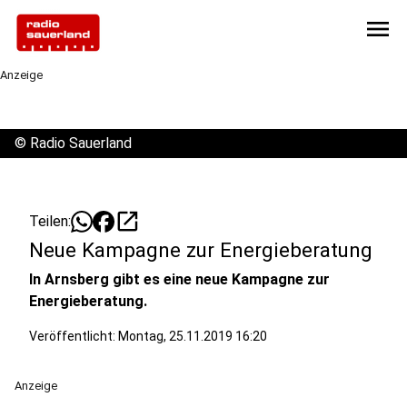
menu
Anzeige
©
Radio Sauerland
open_in_new
Teilen:
Neue Kampagne zur Energieberatung
In Arnsberg gibt es eine neue Kampagne zur
Energieberatung.
Veröffentlicht:
Montag, 25.11.2019 16:20
Anzeige