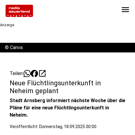
menu
Anzeige
©
Canva
open_in_new
Teilen:
Neue Flüchtlingsunterkunft in
Neheim geplant
Stadt Arnsberg informiert nächste Woche über die
Pläne für eine neue Flüchtlingsunterkunft in
Neheim.
Veröffentlicht:
Donnerstag, 18.09.2025 00:00