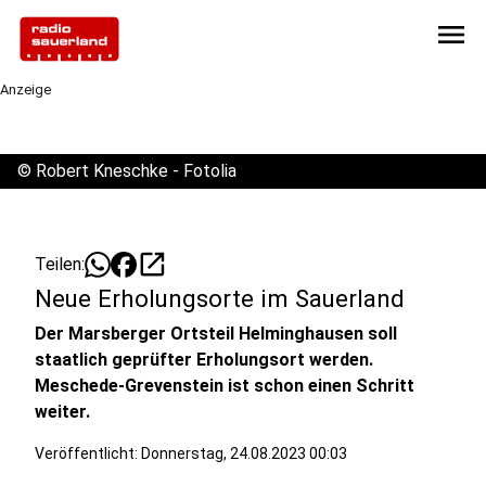
menu
Anzeige
©
Robert Kneschke - Fotolia
open_in_new
Teilen:
Neue Erholungsorte im Sauerland
Der Marsberger Ortsteil Helminghausen soll
staatlich geprüfter Erholungsort werden.
Meschede-Grevenstein ist schon einen Schritt
weiter.
Veröffentlicht:
Donnerstag, 24.08.2023 00:03