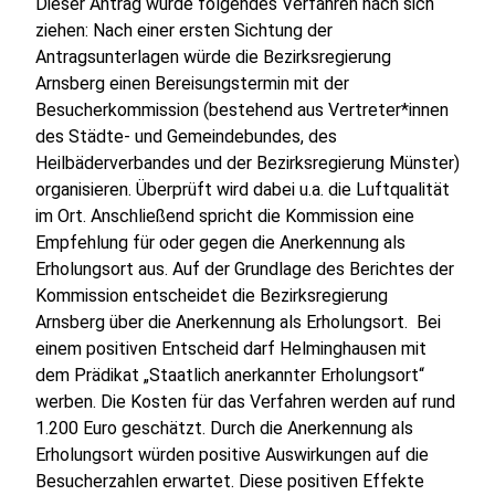
Dieser Antrag würde folgendes Verfahren nach sich
ziehen: Nach einer ersten Sichtung der
Antragsunterlagen würde die Bezirksregierung
Arnsberg einen Bereisungstermin mit der
Besucherkommission (bestehend aus Vertreter*innen
des Städte- und Gemeindebundes, des
Heilbäderverbandes und der Bezirksregierung Münster)
organisieren. Überprüft wird dabei u.a. die Luftqualität
im Ort. Anschließend spricht die Kommission eine
Empfehlung für oder gegen die Anerkennung als
Erholungsort aus. Auf der Grundlage des Berichtes der
Kommission entscheidet die Bezirksregierung
Arnsberg über die Anerkennung als Erholungsort. Bei
einem positiven Entscheid darf Helminghausen mit
dem Prädikat „Staatlich anerkannter Erholungsort“
werben. Die Kosten für das Verfahren werden auf rund
1.200 Euro geschätzt. Durch die Anerkennung als
Erholungsort würden positive Auswirkungen auf die
Besucherzahlen erwartet. Diese positiven Effekte