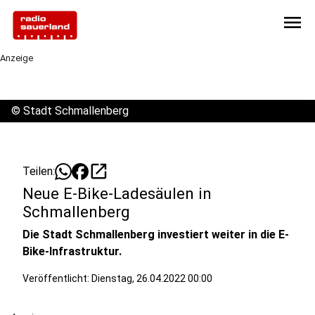
menu
Anzeige
©
Stadt Schmallenberg
open_in_new
Teilen:
Neue E-Bike-Ladesäulen in
Schmallenberg
Die Stadt Schmallenberg investiert weiter in die E-
Bike-Infrastruktur.
Veröffentlicht:
Dienstag, 26.04.2022 00:00