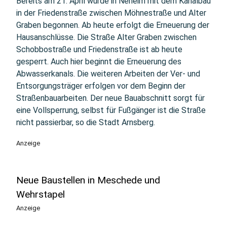
Bereits am 21. April wurde in Neheim mit dem Kanalbau
in der Friedenstraße zwischen Möhnestraße und Alter
Graben begonnen. Ab heute erfolgt die Erneuerung der
Hausanschlüsse. Die Straße Alter Graben zwischen
Schobbostraße und Friedenstraße ist ab heute
gesperrt. Auch hier beginnt die Erneuerung des
Abwasserkanals. Die weiteren Arbeiten der Ver- und
Entsorgungsträger erfolgen vor dem Beginn der
Straßenbauarbeiten. Der neue Bauabschnitt sorgt für
eine Vollsperrung, selbst für Fußgänger ist die Straße
nicht passierbar, so die Stadt Arnsberg.
Anzeige
Neue Baustellen in Meschede und
Wehrstapel
Anzeige