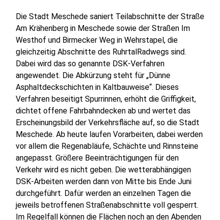
Die Stadt Meschede saniert Teilabschnitte der Straße
Am Krähenberg in Meschede sowie der Straßen Im
Westhof und Birmecker Weg in Wehrstapel, die
gleichzeitig Abschnitte des RuhrtalRadwegs sind.
Dabei wird das so genannte DSK-Verfahren
angewendet. Die Abkürzung steht für „Dünne
Asphaltdeckschichten in Kaltbauweise“. Dieses
Verfahren beseitigt Spurrinnen, erhöht die Griffigkeit,
dichtet offene Fahrbahndecken ab und wertet das
Erscheinungsbild der Verkehrsfläche auf, so die Stadt
Meschede. Ab heute laufen Vorarbeiten, dabei werden
vor allem die Regenabläufe, Schächte und Rinnsteine
angepasst. Größere Beeinträchtigungen für den
Verkehr wird es nicht geben. Die wetterabhängigen
DSK-Arbeiten werden dann von Mitte bis Ende Juni
durchgeführt. Dafür werden an einzelnen Tagen die
jeweils betroffenen Straßenabschnitte voll gesperrt.
Im Regelfall können die Flächen noch an den Abenden