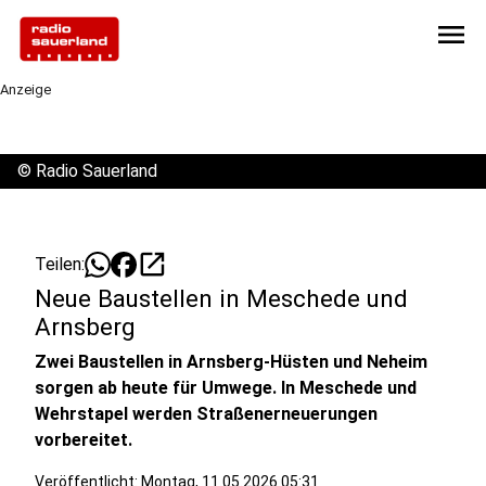
menu
Anzeige
©
Radio Sauerland
open_in_new
Teilen:
Neue Baustellen in Meschede und
Arnsberg
Zwei Baustellen in Arnsberg-Hüsten und Neheim
sorgen ab heute für Umwege. In Meschede und
Wehrstapel werden Straßenerneuerungen
vorbereitet.
Veröffentlicht:
Montag, 11.05.2026 05:31