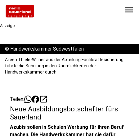
menu
Anzeige
©
Handwerkskammer Südwestfalen
Aileen Thiele-Willner aus der Abteilung Fachkräftesicherung
führte die Schulung in den Räumlichkeiten der
Handwerkskammer durch.
open_in_new
Teilen:
Neue Ausbildungsbotschafter fürs
Sauerland
Azubis sollen in Schulen Werbung für ihren Beruf
machen. Die Handwerkskammer hat sie dafür