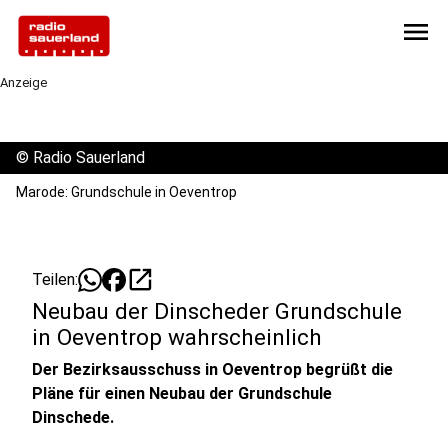
menu
Anzeige
©
Radio Sauerland
Marode: Grundschule in Oeventrop
open_in_new
Teilen:
Neubau der Dinscheder Grundschule
in Oeventrop wahrscheinlich
Der Bezirksausschuss in Oeventrop begrüßt die
Pläne für einen Neubau der Grundschule
Dinschede.