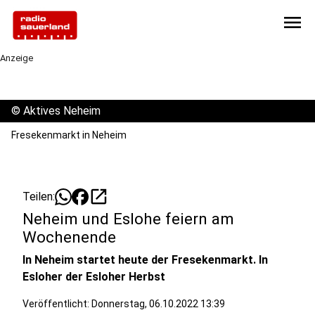
menu
Anzeige
©
Aktives Neheim
Fresekenmarkt in Neheim
open_in_new
Teilen:
Neheim und Eslohe feiern am
Wochenende
In Neheim startet heute der Fresekenmarkt. In
Esloher der Esloher Herbst
Veröffentlicht:
Donnerstag, 06.10.2022 13:39