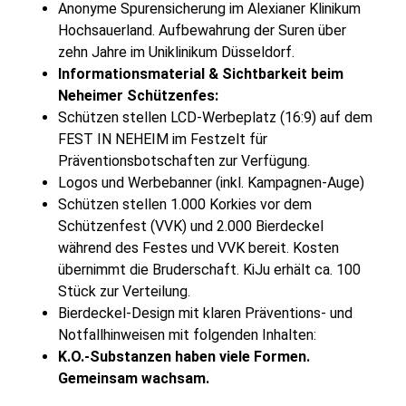
Anonyme Spurensicherung im Alexianer Klinikum
Hochsauerland. Aufbewahrung der Suren über
zehn Jahre im Uniklinikum Düsseldorf.
Informationsmaterial & Sichtbarkeit beim
Neheimer Schützenfes:
Schützen stellen LCD-Werbeplatz (16:9) auf dem
FEST IN NEHEIM im Festzelt für
Präventionsbotschaften zur Verfügung.
Logos und Werbebanner (inkl. Kampagnen-Auge)
Schützen stellen 1.000 Korkies vor dem
Schützenfest (VVK) und 2.000 Bierdeckel
während des Festes und VVK bereit. Kosten
übernimmt die Bruderschaft. KiJu erhält ca. 100
Stück zur Verteilung.
Bierdeckel-Design mit klaren Präventions- und
Notfallhinweisen mit folgenden Inhalten:
K.O.-Substanzen haben viele Formen.
Gemeinsam wachsam.