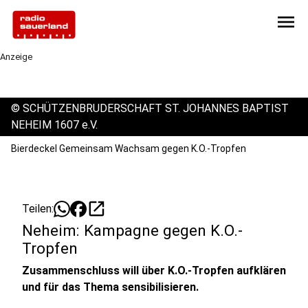
menu
Anzeige
©
SCHÜTZENBRUDERSCHAFT ST. JOHANNES BAPTIST
NEHEIM 1607 e.V.
Bierdeckel Gemeinsam Wachsam gegen K.O.-Tropfen
open_in_new
Teilen:
Neheim: Kampagne gegen K.O.-
Tropfen
Zusammenschluss will über K.O.-Tropfen aufklären
und für das Thema sensibilisieren.