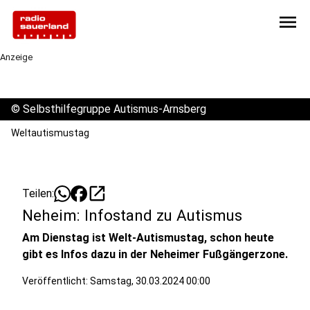
menu
Anzeige
©
Selbsthilfegruppe Autismus-Arnsberg
Weltautismustag
open_in_new
Teilen:
Neheim: Infostand zu Autismus
Am Dienstag ist Welt-Autismustag, schon heute
gibt es Infos dazu in der Neheimer Fußgängerzone.
Veröffentlicht:
Samstag, 30.03.2024 00:00