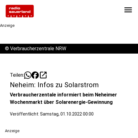
menu
Anzeige
©
Verbraucherzentrale NRW
open_in_new
Teilen:
Neheim: Infos zu Solarstrom
Verbraucherzentale informiert beim Neheimer
Wochenmarkt über Solarenergie-Gewinnung
Veröffentlicht:
Samstag, 01.10.2022 00:00
Anzeige