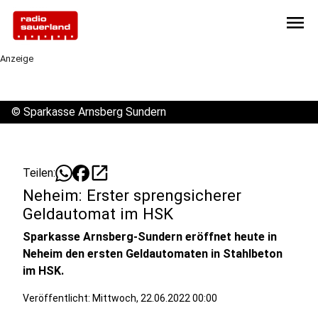
menu
Anzeige
©
Sparkasse Arnsberg Sundern
open_in_new
Teilen:
Neheim: Erster sprengsicherer
Geldautomat im HSK
Sparkasse Arnsberg-Sundern eröffnet heute in
Neheim den ersten Geldautomaten in Stahlbeton
im HSK.
Veröffentlicht:
Mittwoch, 22.06.2022 00:00