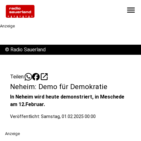
menu
Anzeige
©
Radio Sauerland
open_in_new
Teilen:
Neheim: Demo für Demokratie
In Neheim wird heute demonstriert, in Meschede
am 12.Februar.
Veröffentlicht:
Samstag, 01.02.2025 00:00
Anzeige