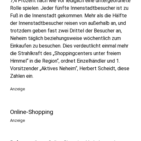
7,4 Prozent nach wie vor lediglich eine untergeordnete
Rolle spielen. Jeder fünfte Innenstadtbesucher ist zu
Fuß in die Innenstadt gekommen. Mehr als die Hälfte
der Innenstadtbesucher reisen von außerhalb an, und
trotzdem geben fast zwei Drittel der Besucher an,
Neheim täglich beziehungsweise wöchentlich zum
Einkaufen zu besuchen. Dies verdeutlicht einmal mehr
die Strahlkraft des „Shoppingcenters unter freiem
Himmel“ in die Region“, ordnet Einzelhändler und 1.
Vorsitzender „Aktives Neheim“, Herbert Scheidt, diese
Zahlen ein.
Anzeige
Online-Shopping
Anzeige