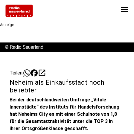
menu
Anzeige
©
Radio Sauerland
open_in_new
Teilen:
Neheim als Einkaufsstadt noch
beliebter
Bei der deutschlandweiten Umfrage „Vitale
Innenstädte“ des Instituts für Handelsforschung
hat Neheims City es mit einer Schulnote von 1,8
für die Gesamtattraktivität unter die TOP 3 in
ihrer Ortsgrößenklasse geschafft.