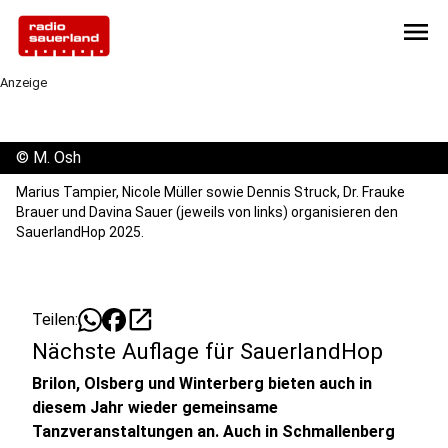
menu
Anzeige
©
M. Osh
Marius Tampier, Nicole Müller sowie Dennis Struck, Dr. Frauke
Brauer und Davina Sauer (jeweils von links) organisieren den
SauerlandHop 2025.
open_in_new
Teilen:
Nächste Auflage für SauerlandHop
Brilon, Olsberg und Winterberg bieten auch in
diesem Jahr wieder gemeinsame
Tanzveranstaltungen an. Auch in Schmallenberg