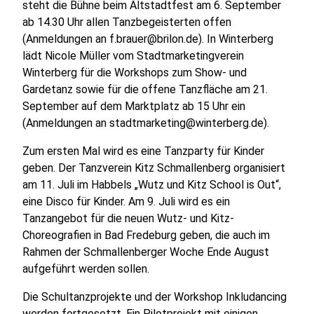
steht die Bühne beim Altstadtfest am 6. September
ab 14.30 Uhr allen Tanzbegeisterten offen
(Anmeldungen an f.brauer@brilon.de). In Winterberg
lädt Nicole Müller vom Stadtmarketingverein
Winterberg für die Workshops zum Show- und
Gardetanz sowie für die offene Tanzfläche am 21.
September auf dem Marktplatz ab 15 Uhr ein
(Anmeldungen an stadtmarketing@winterberg.de).
Zum ersten Mal wird es eine Tanzparty für Kinder
geben. Der Tanzverein Kitz Schmallenberg organisiert
am 11. Juli im Habbels „Wutz und Kitz School is Out“,
eine Disco für Kinder. Am 9. Juli wird es ein
Tanzangebot für die neuen Wutz- und Kitz-
Choreografien in Bad Fredeburg geben, die auch im
Rahmen der Schmallenberger Woche Ende August
aufgeführt werden sollen.
Die Schultanzprojekte und der Workshop Inkludancing
werden fortgesetzt. Ein Pilotprojekt mit einigen