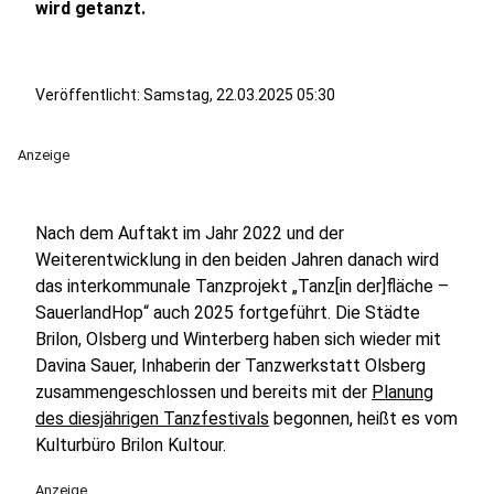
wird getanzt.
Veröffentlicht:
Samstag, 22.03.2025 05:30
Anzeige
Nach dem Auftakt im Jahr 2022 und der
Weiterentwicklung in den beiden Jahren danach wird
das interkommunale Tanzprojekt „Tanz[in der]fläche –
SauerlandHop“ auch 2025 fortgeführt. Die Städte
Brilon, Olsberg und Winterberg haben sich wieder mit
Davina Sauer, Inhaberin der Tanzwerkstatt Olsberg
zusammengeschlossen und bereits mit der
Planung
des diesjährigen Tanzfestivals
begonnen, heißt es vom
Kulturbüro Brilon Kultour.
Anzeige