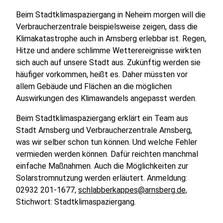
Beim Stadtklimaspaziergang in Neheim morgen will die
Verbraucherzentrale beispielsweise zeigen, dass die
Klimakatastrophe auch in Arnsberg erlebbar ist. Regen,
Hitze und andere schlimme Wetterereignisse wirkten
sich auch auf unsere Stadt aus. Zukünftig werden sie
häufiger vorkommen, heißt es. Daher müssten vor
allem Gebäude und Flächen an die möglichen
Auswirkungen des Klimawandels angepasst werden.
Beim Stadtklimaspaziergang erklärt ein Team aus
Stadt Arnsberg und Verbraucherzentrale Arnsberg,
was wir selber schon tun können. Und welche Fehler
vermieden werden können. Dafür reichten manchmal
einfache Maßnahmen. Auch die Möglichkeiten zur
Solarstromnutzung werden erläutert. Anmeldung:
02932 201-1677,
schlabberkappes@arnsberg.de,
Stichwort: Stadtklimaspaziergang.
.