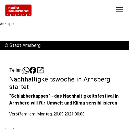
menu
Anzeige
©
Stadt Arnsberg
open_in_new
Teilen:
Nachhaltigkeitswoche in Arnsberg
startet
"Schlabberkappes" - das Nachhaltigkeitsfestival in
Arnsberg will für Umwelt und Klima sensibilisieren
Veröffentlicht:
Montag, 20.09.2021 00:00