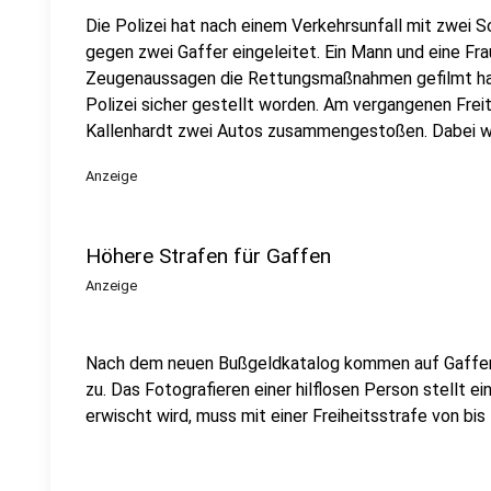
Die Polizei hat nach einem Verkehrsunfall mit zwei 
gegen zwei Gaffer eingeleitet. Ein Mann und eine F
Zeugenaussagen die Rettungsmaßnahmen gefilmt hab
Polizei sicher gestellt worden. Am vergangenen Frei
Kallenhardt zwei Autos zusammengestoßen. Dabei w
Anzeige
Höhere Strafen für Gaffen
Anzeige
Nach dem neuen Bußgeldkatalog kommen auf Gaffer
zu. Das Fotografieren einer hilflosen Person stellt e
erwischt wird, muss mit einer Freiheitsstrafe von bis