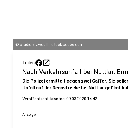
©
studio v-zwoelf - stock.adobe.com
open_in_new
Teilen:
Nach Verkehrsunfall bei Nuttlar: Er
Die Polizei ermittelt gegen zwei Gaffer. Sie so
Unfall auf der Rennstrecke bei Nuttlar gefilmt ha
Veröffentlicht:
Montag, 09.03.2020 14:42
Anzeige