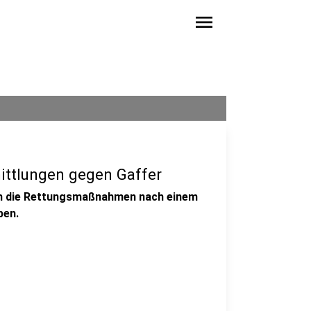
menu
mittlungen gegen Gaffer
llen die Rettungsmaßnahmen nach einem
ben.