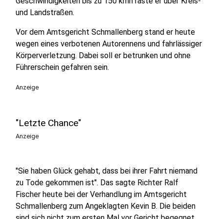
Geschwindigkeiten bis zu 150 kmh raste er über Kreis-
und Landstraßen.
Vor dem Amtsgericht Schmallenberg stand er heute
wegen eines verbotenen Autorennens und fahrlässiger
Körperverletzung. Dabei soll er betrunken und ohne
Führerschein gefahren sein.
Anzeige
"Letzte Chance"
Anzeige
"Sie haben Glück gehabt, dass bei ihrer Fahrt niemand
zu Tode gekommen ist". Das sagte Richter Ralf
Fischer heute bei der Verhandlung im Amtsgericht
Schmallenberg zum Angeklagten Kevin B. Die beiden
sind sich nicht zum ersten Mal vor Gericht begegnet.