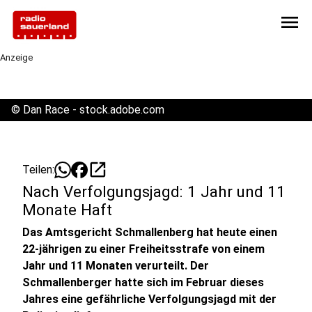
menu
Anzeige
©
Dan Race - stock.adobe.com
open_in_new
Teilen:
Nach Verfolgungsjagd: 1 Jahr und 11
Monate Haft
Das Amtsgericht Schmallenberg hat heute einen
22-jährigen zu einer Freiheitsstrafe von einem
Jahr und 11 Monaten verurteilt. Der
Schmallenberger hatte sich im Februar dieses
Jahres eine gefährliche Verfolgungsjagd mit der