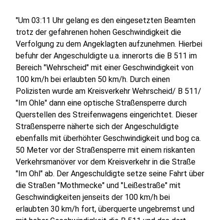
"Um 03:11 Uhr gelang es den eingesetzten Beamten
trotz der gefahrenen hohen Geschwindigkeit die
Verfolgung zu dem Angeklagten aufzunehmen. Hierbei
befuhr der Angeschuldigte u.a. innerorts die B 511 im
Bereich "Wehrscheid" mit einer Geschwindigkeit von
100 km/h bei erlaubten 50 km/h. Durch einen
Polizisten wurde am Kreisverkehr Wehrscheid/ B 511/
"Im Ohle" dann eine optische Straßensperre durch
Querstellen des Streifenwagens eingerichtet. Dieser
Straßensperre näherte sich der Angeschuldigte
ebenfalls mit überhöhter Geschwindigkeit und bog ca.
50 Meter vor der Straßensperre mit einem riskanten
Verkehrsmanöver vor dem Kreisverkehr in die Straße
"Im Ohl" ab. Der Angeschuldigte setze seine Fahrt über
die Straßen "Mothmecke" und "Leißestraße" mit
Geschwindigkeiten jenseits der 100 km/h bei
erlaubten 30 km/h fort, überquerte ungebremst und