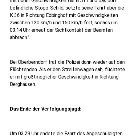
mit hoher Geschwindigkeit die B 511 und das dort
befindliche Stopp-Schild, setzte seine Fahrt über die
K 36 in Richtung Ebbinghof mit Geschwindigkeiten
zwischen 120 km/h und 150 km/h fort, sodass um
03:14 Uhr erneut der Sichtkontakt der Beamten
abbrach."
Bei Oberberndorf traf die Polizei dann wieder auf den
Flüchtenden. Als er den Streifenwagen sah, flüchtete
er mit größtmöglicher Geschwindigkeit in Richtung
Berghausen.
Das Ende der Verfolgungsjagd:
Um 03:28 Uhr endete die Fahrt des Angeschuldigten.