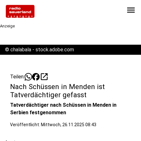
menu
Anzeige
©
chalabala - stock.adobe.com
open_in_new
Teilen:
Nach Schüssen in Menden ist
Tatverdächtiger gefasst
Tatverdächtiger nach Schüssen in Menden in
Serbien festgenommen
Veröffentlicht:
Mittwoch, 26.11.2025 08:43