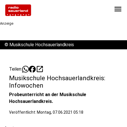
menu
Anzeige
©
Musikschule Hochsauerlandkreis
open_in_new
Teilen:
Musikschule Hochsauerlandkreis:
Infowochen
Probeunterricht an der Musikschule
Hochsauerlandkreis.
Veröffentlicht:
Montag, 07.06.2021 05:18