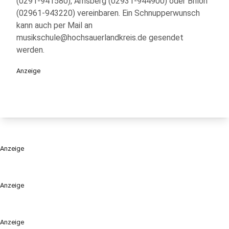
(0291-941580), Arnsberg (02931-944900) oder Brilon
(02961-943220) vereinbaren. Ein Schnupperwunsch
kann auch per Mail an
musikschule@hochsauerlandkreis.de gesendet
werden.
Anzeige
Anzeige
Anzeige
Anzeige