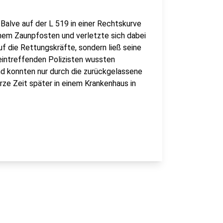
Balve auf der L 519 in einer Rechtskurve
einem Zaunpfosten und verletzte sich dabei
uf die Rettungskräfte, sondern ließ seine
 eintreffenden Polizisten wussten
nd konnten nur durch die zurückgelassene
rze Zeit später in einem Krankenhaus in