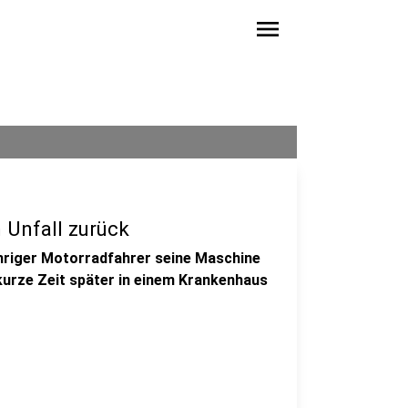
menu
 Unfall zurück
ähriger Motorradfahrer seine Maschine
kurze Zeit später in einem Krankenhaus