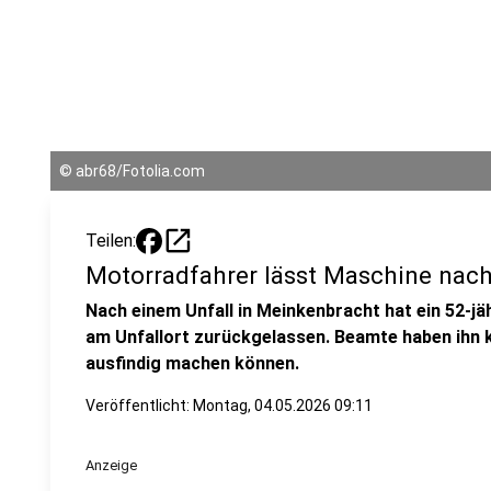
©
abr68/Fotolia.com
open_in_new
Teilen:
Motorradfahrer lässt Maschine nach
Nach einem Unfall in Meinkenbracht hat ein 52-j
am Unfallort zurückgelassen. Beamte haben ihn 
ausfindig machen können.
Veröffentlicht:
Montag, 04.05.2026 09:11
Anzeige